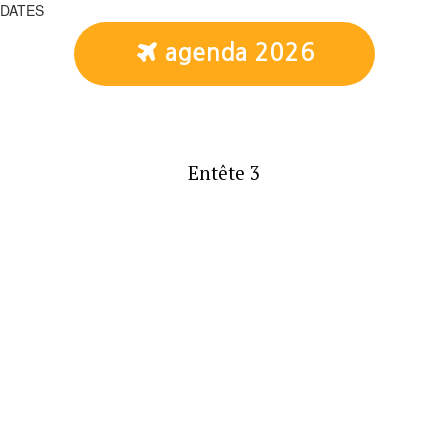
DATES

agenda 2026
Entête 3