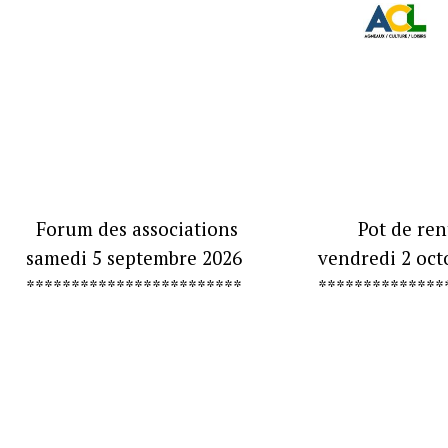
Forum des associations
Pot de rent
samedi 5 septembre 2026
vendredi 2 oct
************************
**************