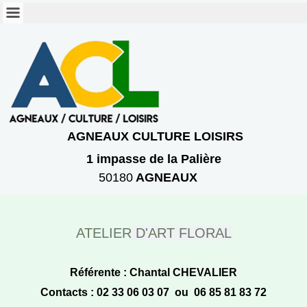
AGNEAUX CULTURE LOISIRS
1 imp
asse
de la Palière
50180
AGNEAUX
ATELIER
D'ART FLORAL
Référente : Chantal CHEVALIER
Contacts : 02 33 06 03 07 ou 06 85 81 83 72