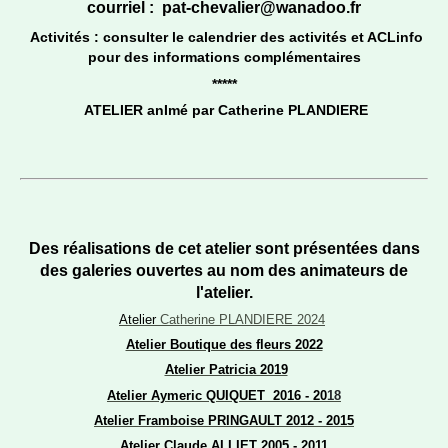
courriel : pat-chevalier@wanadoo.fr
Activités : consulter
le calendrier des activités et ACLinfo
pour des informations complémentaires
*****
ATELIER anImé par Catherine PLANDIERE
Des réalisations de cet atelier sont présentées dans
des galeries ouvertes au nom des animateurs de
l'atelier.
Atelier
Catherine PLANDIERE 2024
Atelier Boutique des fleurs 2022
Atelier Patricia 2019
Atelier Aymeric QUIQUET 2016 -
20
18
Atelier Framboise PRINGAULT 2012 - 2015
Atelier Claude ALLIET 2005 - 2011