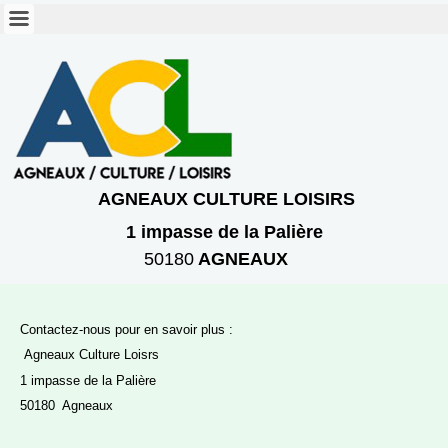
AGNEAUX CULTURE LOISIRS
1 imp
asse
de la Palière
50180
AGNEAUX
Contactez-nous pour en savoir plus :
Agneaux Culture Loisrs
1 impasse de la Palière
50180 Agneaux