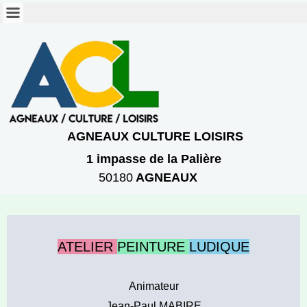
AGNEAUX CULTURE LOISIRS
1 imp
asse
de la Palière
50180
AGNEAUX
ATELIER
PEINTURE
LUDIQUE
Animateur
Jean-Paul MABIRE