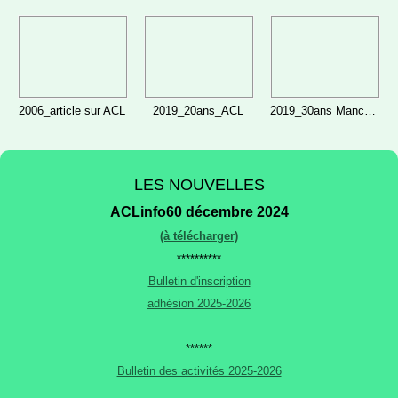
2006_article sur ACL
2019_20ans_ACL
2019_30ans Manche Libre du 5 octobre 2019
LES NOUVELLES
ACLinfo60 décembre 2024
(à télécharger)
**********
Bulletin d'inscription
adhésion 2025-2026
******
Bulletin des activités 2025-2026