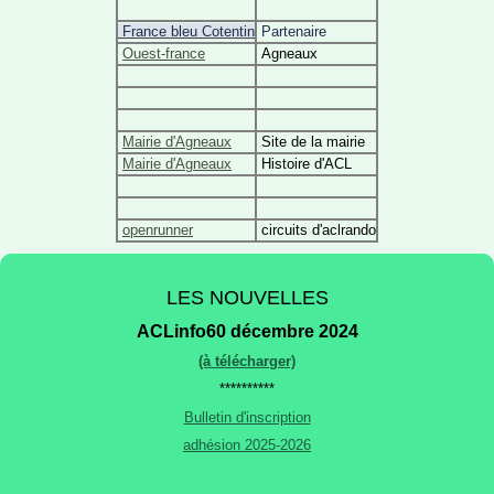
France bleu Cotentin
Partenaire
Ouest-france
Agneaux
Mairie d'Agneaux
Site de la mairie
Mairie d'Agneaux
Histoire d'ACL
openrunner
circuits d'aclrando
LES NOUVELLES
ACLinfo60 décembre 2024
(à télécharger)
**********
Bulletin d'inscription
adhésion 2025-2026