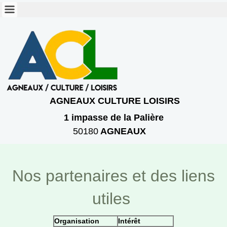
AGNEAUX CULTURE LOISIRS
1 imp
asse
de la Palière
50180
AGNEAUX
Nos partenaires et des liens
utiles
Organisation
Intérêt