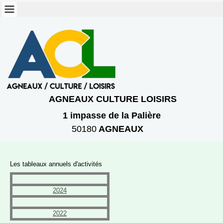
AGNEAUX CULTURE LOISIRS
1 imp
asse
de la Palière
50180
AGNEAUX
Les tableaux annuels d'activités
2024
2022